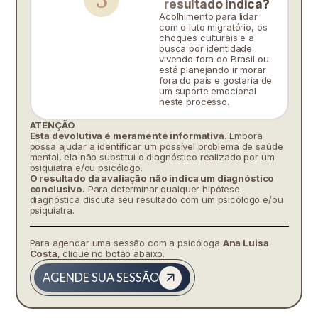
resultado indica?
Acolhimento para lidar
com o luto migratório, os
choques culturais e a
busca por identidade
vivendo fora do Brasil ou
está planejando ir morar
fora do país e gostaria de
um suporte emocional
neste processo.
ATENÇÃO
Esta devolutiva é meramente informativa.
Embora
possa ajudar a identificar um possível problema de saúde
mental, ela não substitui o diagnóstico realizado por um
psiquiatra e/ou psicólogo.
O resultado da avaliação não indica um diagnóstico
conclusivo.
Para determinar qualquer hipótese
diagnóstica discuta seu resultado com um psicólogo e/ou
psiquiatra.
Para agendar uma sessão com a psicóloga
Ana Luisa
Costa
, clique no botão abaixo.
AGENDE SUA SESSÃO