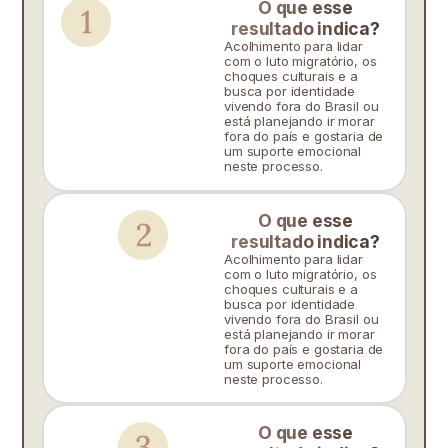
O que esse
resultado indica?
Acolhimento para lidar
com o luto migratório, os
choques culturais e a
busca por identidade
vivendo fora do Brasil ou
está planejando ir morar
fora do país e gostaria de
um suporte emocional
neste processo.
O que esse
resultado indica?
Acolhimento para lidar
com o luto migratório, os
choques culturais e a
busca por identidade
vivendo fora do Brasil ou
está planejando ir morar
fora do país e gostaria de
um suporte emocional
neste processo.
O que esse