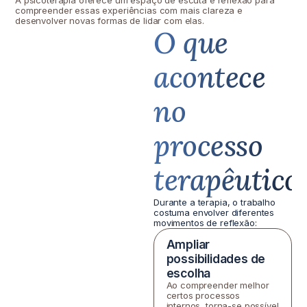
A psicoterapia oferece um espaço de escuta e reflexão para
compreender essas experiências com mais clareza e
desenvolver novas formas de lidar com elas.
O que
acontece
no
processo
terapêutico
Durante a terapia, o trabalho
costuma envolver diferentes
movimentos de reflexão:
Ampliar
possibilidades de
escolha
Ao compreender melhor
certos processos
internos, torna-se possível