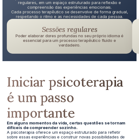
regulares, em um espaço estruturado para reflexão e
compreensão das experiências emocionais.
Cada processo terapêutico se desenvolve de forma gradual,
respeitando o ritmo e as necessidades de cada pessoa.
Sessões regulares
Poder elaborar dores profundas no seu próprio idioma é
essencial para um processo terapêutico fluido e
verdadeiro.
Iniciar psicoterapia
é um passo
importante
Em alguns momentos da vida, certas questões se tornam
difíceis de compreender sozinho.
A psicoterapia oferece um espaço estruturado para refletir
sobre essas experiências e construir novas possibilidades de