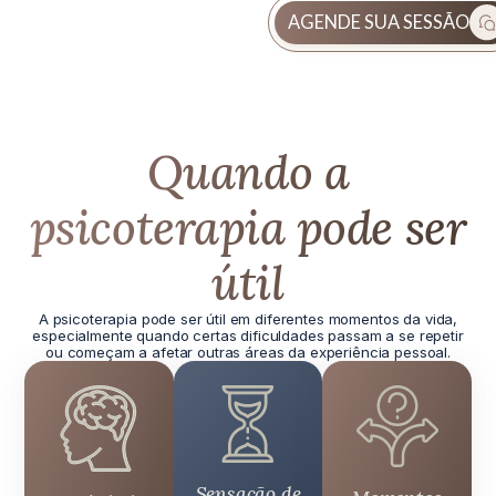
AGENDE SUA SESSÃO
Quando a
psicoterapia pode ser
útil
A psicoterapia pode ser útil em diferentes momentos da vida,
especialmente quando certas dificuldades passam a se repetir
ou começam a afetar outras áreas da experiência pessoal.
Sensação de