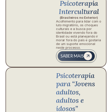
Psicoterapia
Intercultural
(Brasileiros no Exterior)
Acolhimento para lidar com o
luto migratório, os choques
culturais e a busca por
identidade vivendo fora do
Brasil ou está planejando ir
morar fora do país e gostaria
de um suporte emocional
neste processo.
SABER MAIS
Psicoterapia
para “Jovens
adultos,
adultos e
idosos”