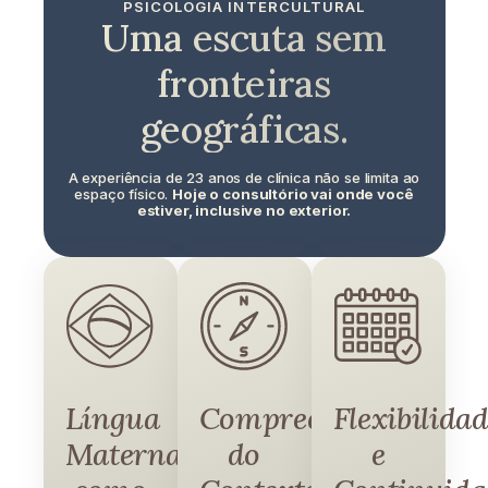
PSICOLOGIA INTERCULTURAL
Uma escuta sem
fronteiras
geográficas.
A experiência de 23 anos de clínica não se limita ao
espaço físico.
Hoje o consultório vai onde você
estiver, inclusive no exterior.
Língua
Compreensão
Flexibilida
Materna
do
e